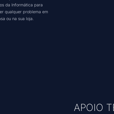
cos da Informática para
ver qualquer problema em
sa ou na sua loja.
APOIO 