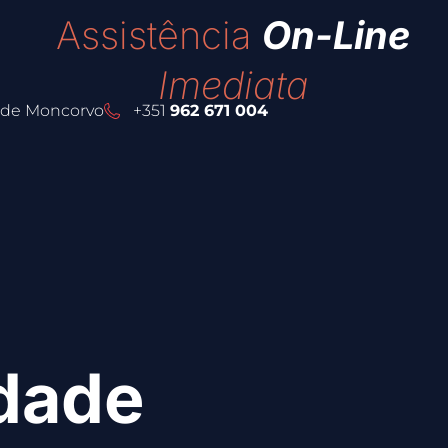
Assistência
On-Line
Imediata
e de Moncorvo
+351
962 671 004
idade