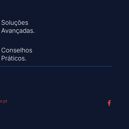
Soluções
Avançadas.
Conselhos
Práticos.
l.pt