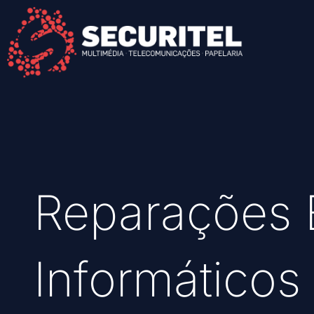
Reparações 
Informático