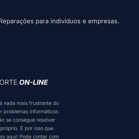
e Reparações para indivíduos e empresas.
PORTE
ON-LINE
á nada mais frustrante do
er problemas informáticos
ão se consegue resolver
 próprio. É por isso que
os aqui! Pode contar com