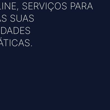
INE, SERVIÇOS PARA
AS SUAS
IDADES
TICAS.