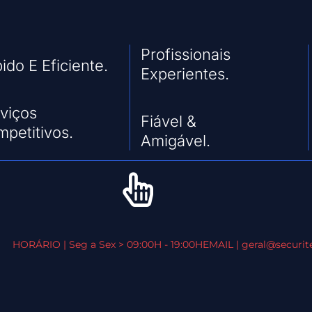
Profissionais
ido E Eficiente.
Experientes.
viços
Fiável &
petitivos.
Amigável.
HORÁRIO | Seg a Sex > 09:00H - 19:00H
EMAIL | geral@securite