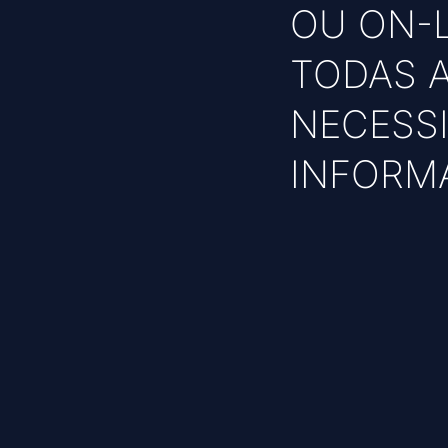
OU ON-L
TODAS 
NECESS
INFORMÁ