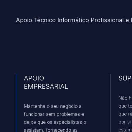
Apoio Técnico Informático Profissional 
APOIO
SU
EMPRESARIAL
Não h
que t
Mantenha o seu negócio a
que n
funcionar sem problemas e
por si
deixe que os especialistas o
estam
assistam, fornecendo as