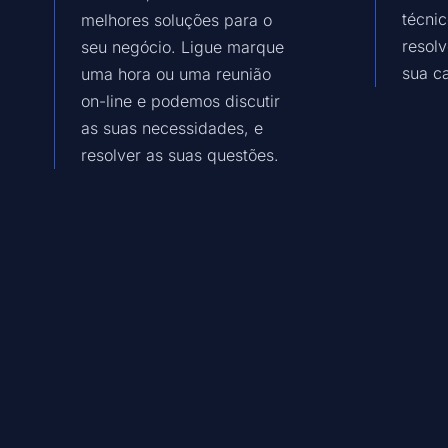
técni
melhores soluções para o
resol
seu negócio. Ligue marque
sua ca
uma hora ou uma reunião
on-line e podemos discutir
as suas necessidades, e
resolver as suas questões.