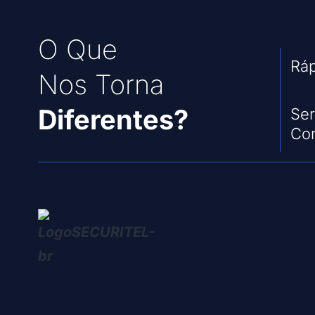
O Que
Ráp
Nos Torna
Diferentes?
Ser
Com
© 2026, SECURITEL, By TDESIGN